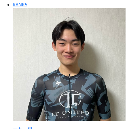
RANK
5