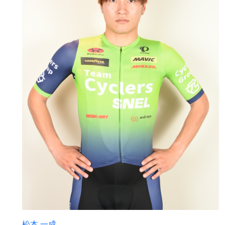
松本 一成