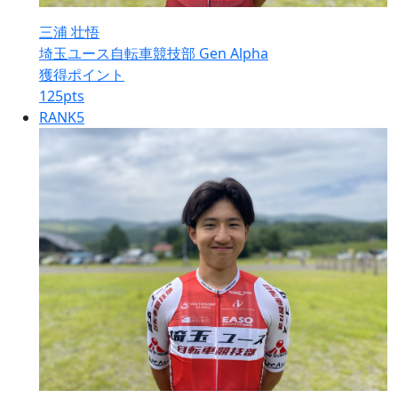
三浦 壮悟
埼玉ユース自転車競技部 Gen Alpha
獲得ポイント
125
pts
RANK
5