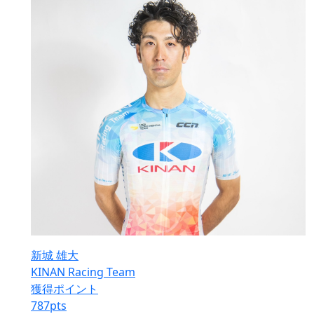
新城 雄大
KINAN Racing Team
獲得ポイント
787
pts