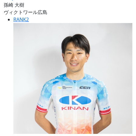
孫崎 大樹
ヴィクトワール広島
RANK
2