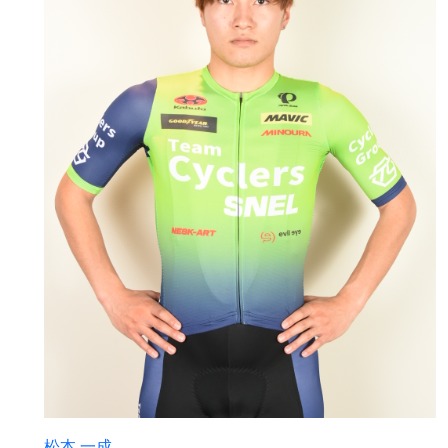
松本 一成