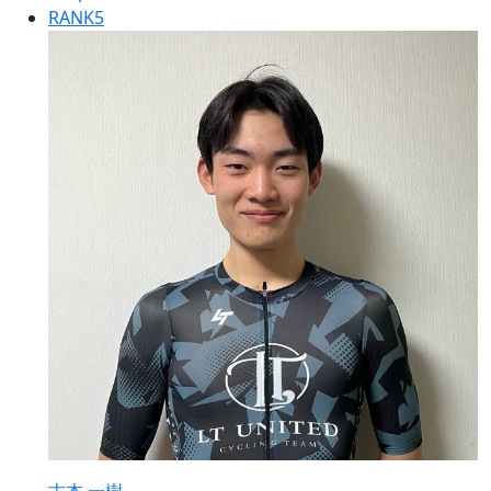
RANK
5