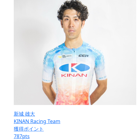
新城 雄大
KINAN Racing Team
獲得ポイント
787
pts