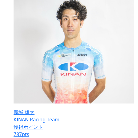
新城 雄大
KINAN Racing Team
獲得ポイント
787
pts