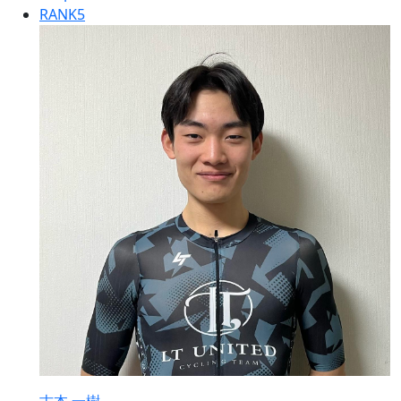
RANK
5