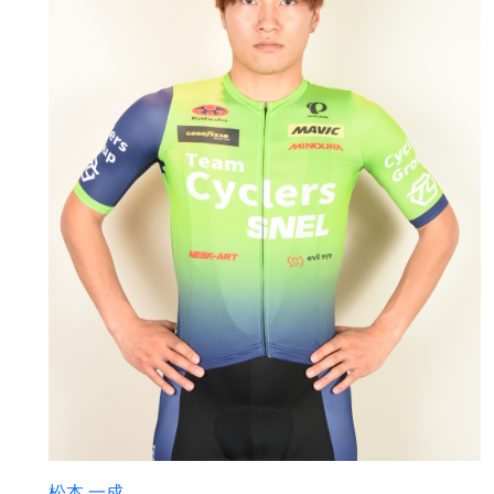
松本 一成