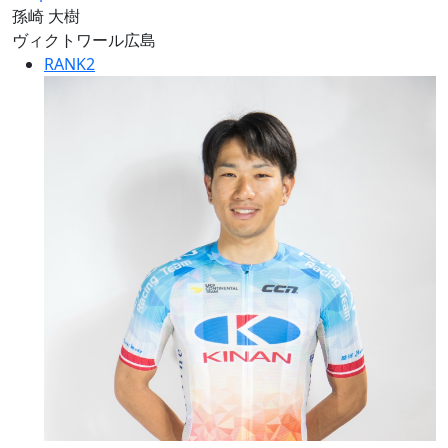
孫崎 大樹
ヴィクトワール広島
RANK
2