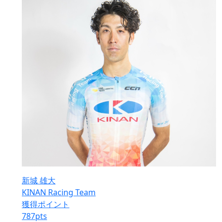
新城 雄大
KINAN Racing Team
獲得ポイント
787
pts