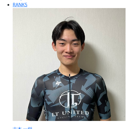
RANK
5