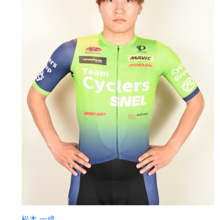
松本 一成