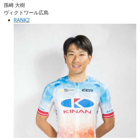
孫崎 大樹
ヴィクトワール広島
RANK
2