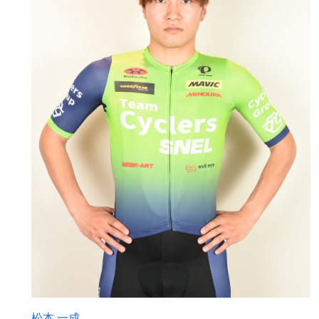
松本 一成