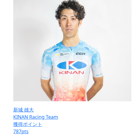
新城 雄大
KINAN Racing Team
獲得ポイント
787
pts