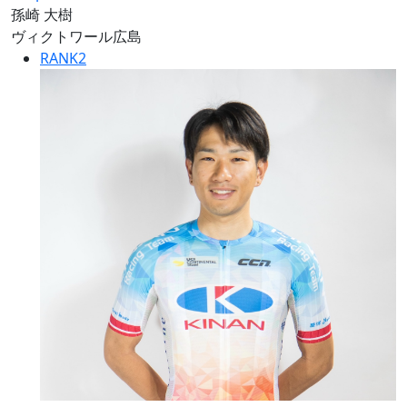
孫崎 大樹
ヴィクトワール広島
RANK
2