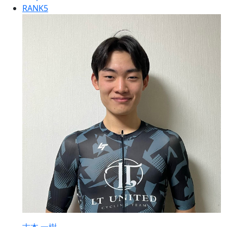
RANK
5