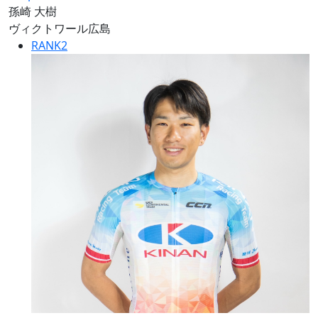
孫崎 大樹
ヴィクトワール広島
RANK
2