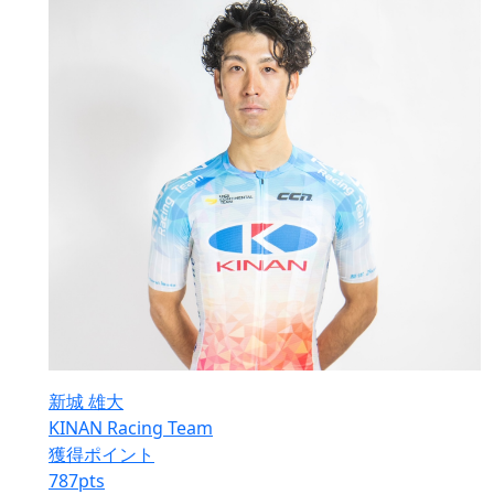
新城 雄大
KINAN Racing Team
獲得ポイント
787
pts