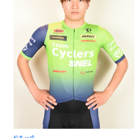
松本 一成