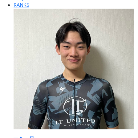
RANK
5