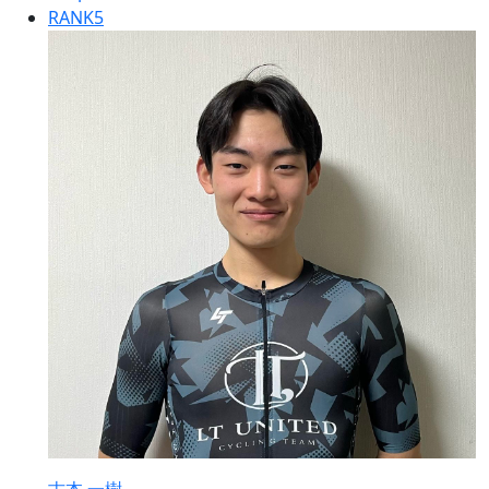
RANK
5