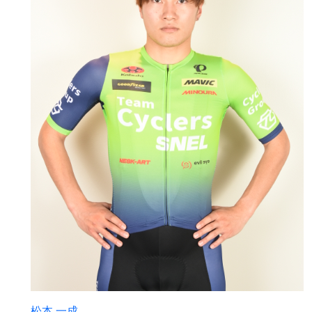
松本 一成