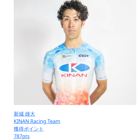
新城 雄大
KINAN Racing Team
獲得ポイント
787
pts