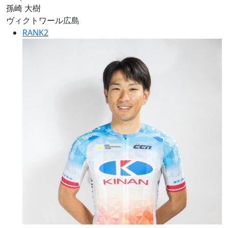
孫崎 大樹
ヴィクトワール広島
RANK
2