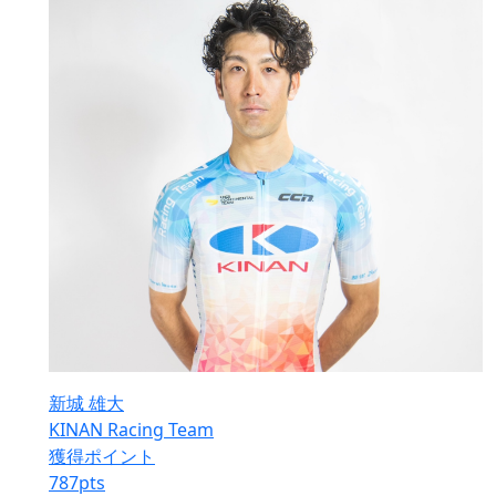
新城 雄大
KINAN Racing Team
獲得ポイント
787
pts