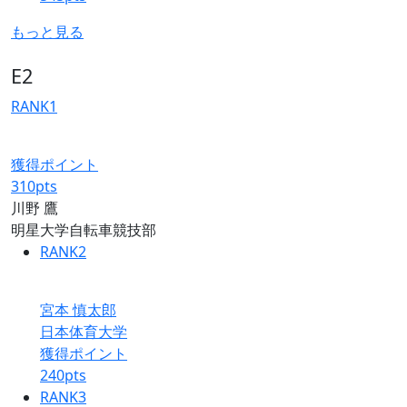
もっと見る
E2
RANK
1
獲得ポイント
310
pts
川野 鷹
明星大学自転車競技部
RANK
2
宮本 慎太郎
日本体育大学
獲得ポイント
240
pts
RANK
3