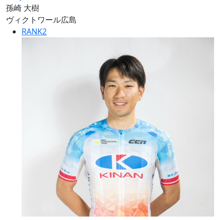
孫崎 大樹
ヴィクトワール広島
RANK
2