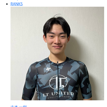
RANK
5