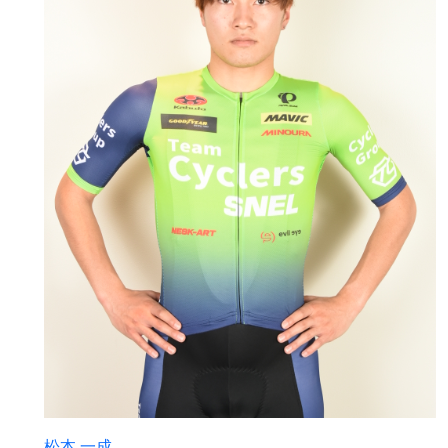
松本 一成