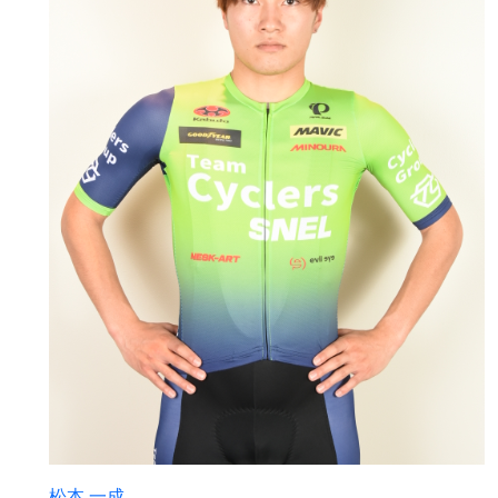
松本 一成