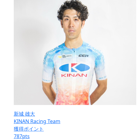
新城 雄大
KINAN Racing Team
獲得ポイント
787
pts