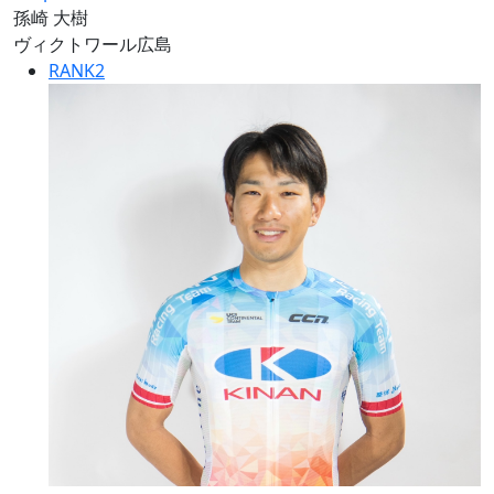
孫崎 大樹
ヴィクトワール広島
RANK
2