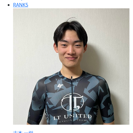
RANK
5