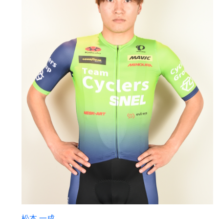
松本 一成