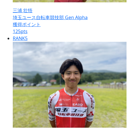
三浦 壮悟
埼玉ユース自転車競技部 Gen Alpha
獲得ポイント
125
pts
RANK
5