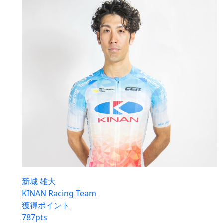
新城 雄大
KINAN Racing Team
獲得ポイント
787
pts