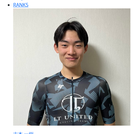
RANK
5