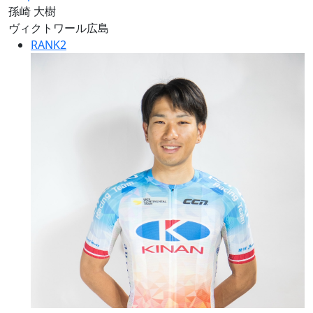
孫崎 大樹
ヴィクトワール広島
RANK
2