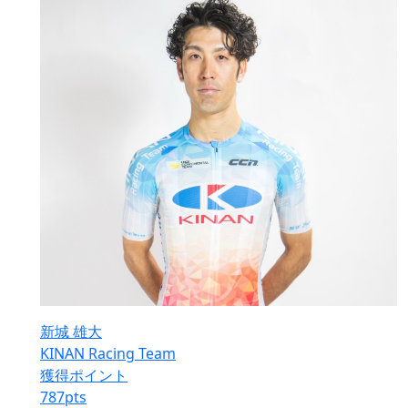
新城 雄大
KINAN Racing Team
獲得ポイント
787
pts