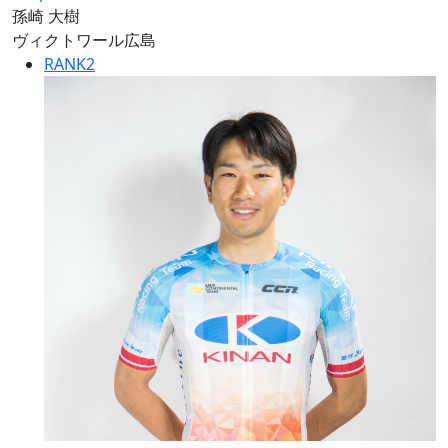
孫崎 大樹
ヴィクトワール広島
RANK
2