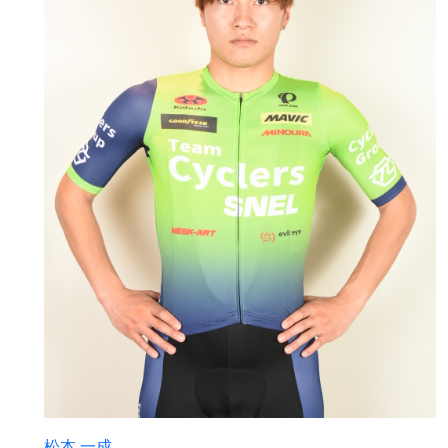
松本 一成