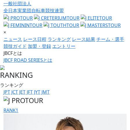
一般社団法人
全日本実業団自転車競技連盟
×
ニュース
レース日程
ランキング
レース結果
チーム・選手
競技ガイド
加盟・登録
エントリー
JBCFとは
JBCF ROAD SERIESとは
RANKING
ランキング
JPT
JCT
JET
JFT
JYT
JMT
RANK
1