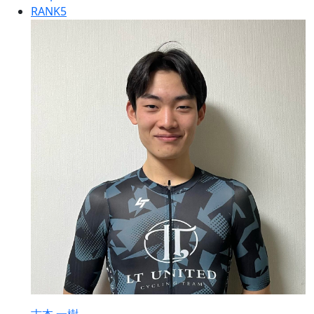
RANK
5