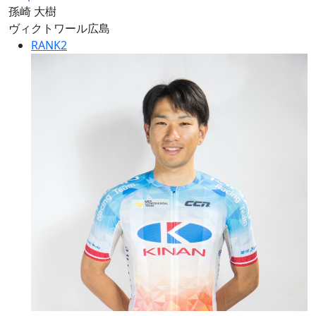
孫崎 大樹
ヴィクトワール広島
RANK
2