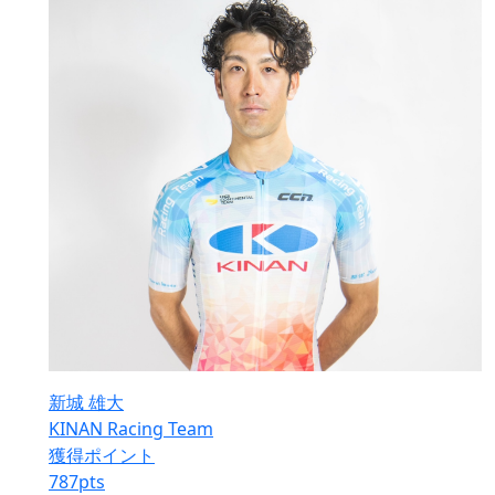
新城 雄大
KINAN Racing Team
獲得ポイント
787
pts