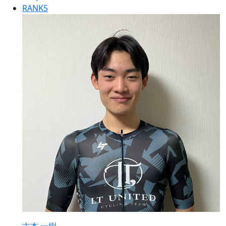
RANK
5