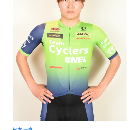
松本 一成