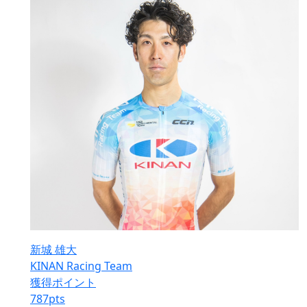
新城 雄大
KINAN Racing Team
獲得ポイント
787
pts