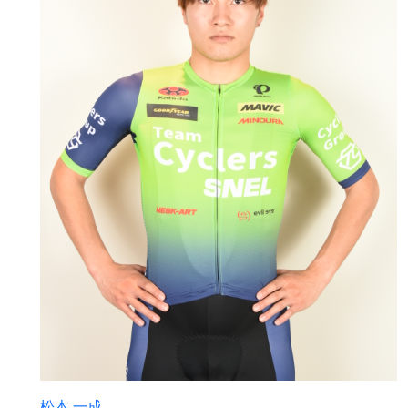
松本 一成