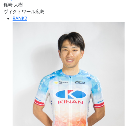
孫崎 大樹
ヴィクトワール広島
RANK
2