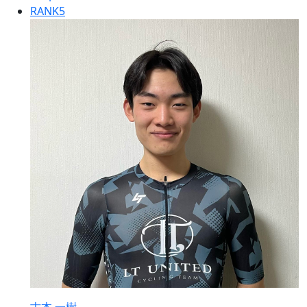
RANK
5