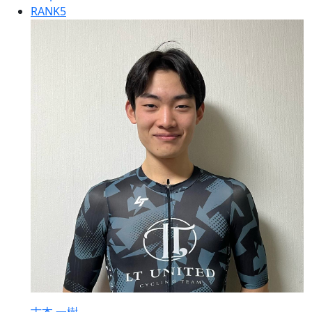
RANK
5