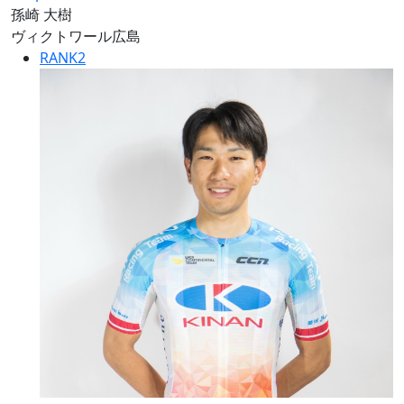
孫崎 大樹
ヴィクトワール広島
RANK
2