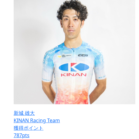
新城 雄大
KINAN Racing Team
獲得ポイント
787
pts