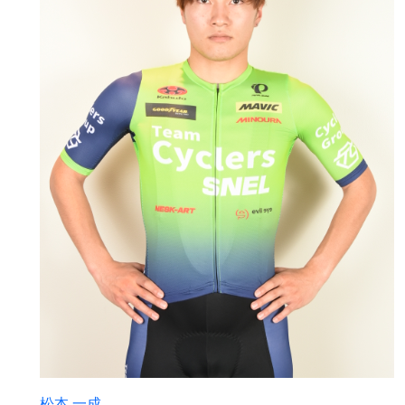
松本 一成