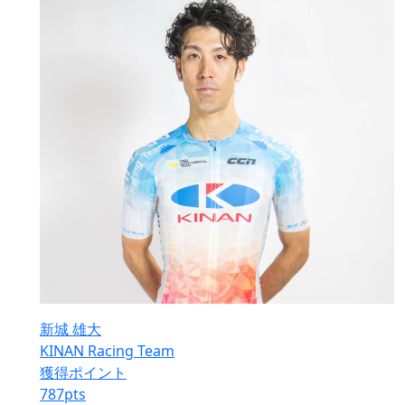
新城 雄大
KINAN Racing Team
獲得ポイント
787
pts