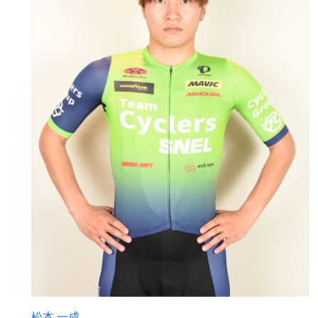
松本 一成