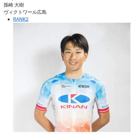
孫崎 大樹
ヴィクトワール広島
RANK
2