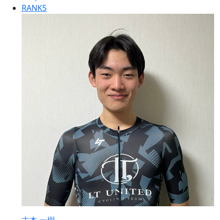
RANK
5