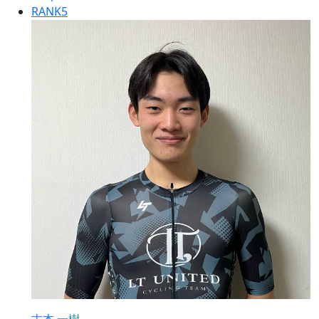
RANK
5