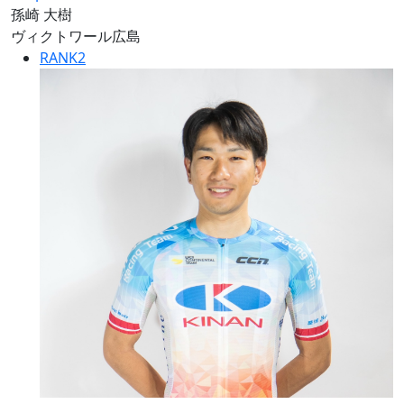
孫崎 大樹
ヴィクトワール広島
RANK
2