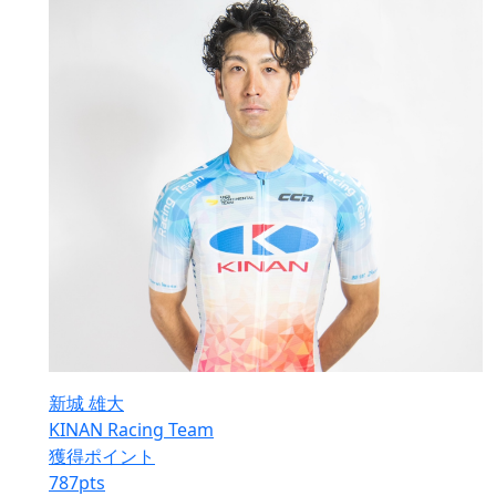
新城 雄大
KINAN Racing Team
獲得ポイント
787
pts