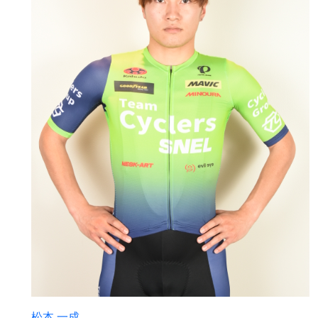
松本 一成