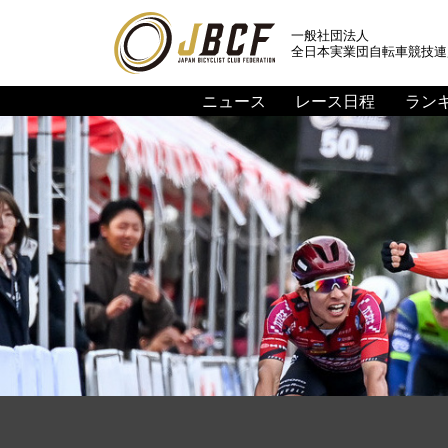
一般社団法人
全日本実業団自転車競技連
ニュース
レース日程
ラン