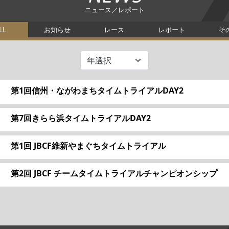
ニュース／レポート
LL
お知らせ
レース
レポート
そ
第1回信州・ながわまちタイムトライアルDAY2
第7回きらら浜タイムトライアルDAY2
第1回 JBCF維新やまぐちタイムトライアル
第2回 JBCF チームタイムトライアルチャンピオンシップ