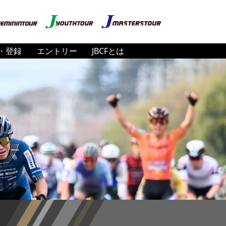
・登録
エントリー
JBCFとは