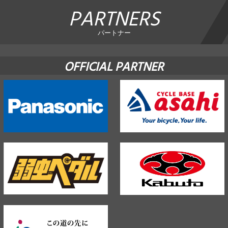
PARTNERS
パートナー
OFFICIAL PARTNER