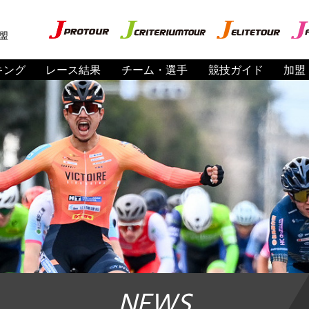
盟
キング
レース結果
チーム・選手
競技ガイド
加盟
NEWS