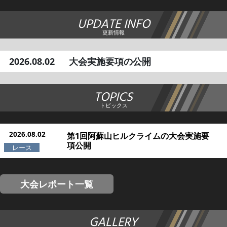
UPDATE INFO
更新情報
2026.08.02
大会実施要項の公開
TOPICS
トピックス
2026.08.02
第1回阿蘇山ヒルクライムの大会実施要
項公開
大会レポート一覧
GALLERY