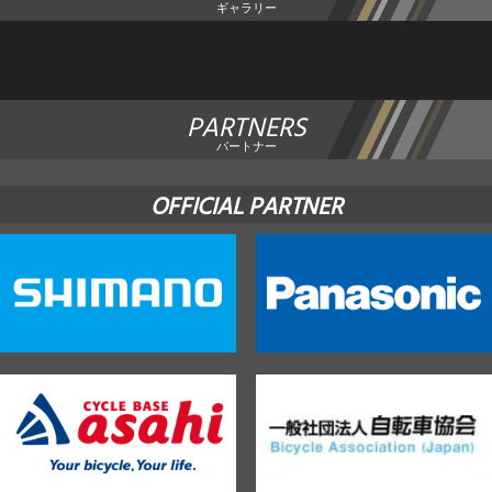
ギャラリー
PARTNERS
パートナー
OFFICIAL PARTNER