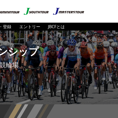
・登録
エントリー
JBCFとは
ンシップ
競輪場