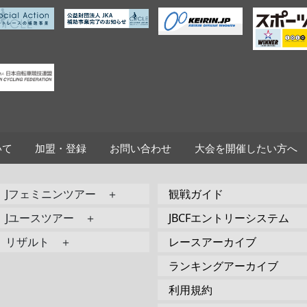
いて
加盟・登録
お問い合わせ
大会を開催したい方へ
Jフェミニンツアー ＋
観戦ガイド
Jユースツアー ＋
JBCFエントリーシステム
リザルト ＋
レースアーカイブ
ランキングアーカイブ
利用規約