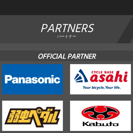
PARTNERS
パートナー
OFFICIAL PARTNER