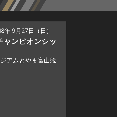
和8年 9月27日（日）
チャンピオンシッ
タジアムとやま富山競