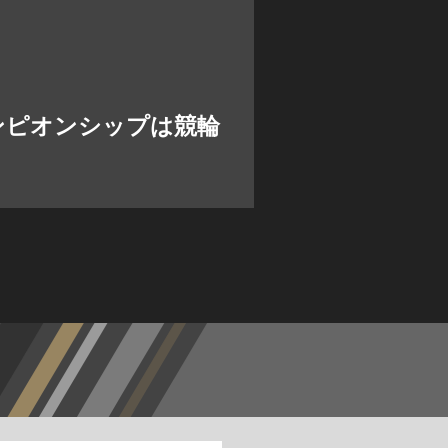
ンピオンシップは競輪
。