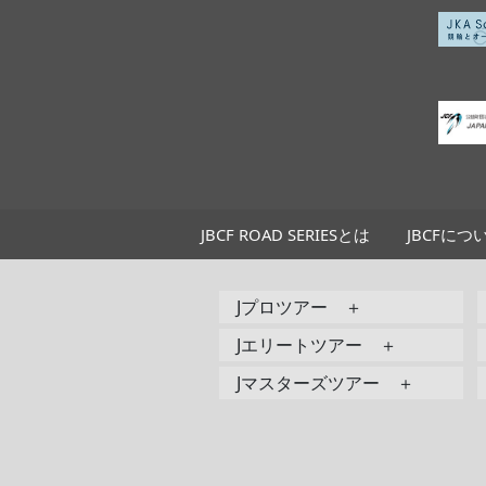
JBCF ROAD SERIESとは
JBCFにつ
Jプロツアー ＋
Jエリートツアー ＋
Jマスターズツアー ＋