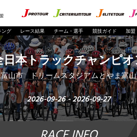
盟
キング
レース結果
チーム・選手
競技ガイド
加盟
回全日本トラックチャンピオ
県富山市 ドリームスタジアムとやま富山
2026-09-26 - 2026-09-27
RACE INFO