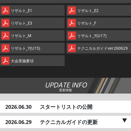
リザルト_E1
リザルト_E2
リザルト_E3
リザルト_F
リザルト_M
リザルト_Y(U17)
リザルト_Y(U15)
テクニカルガイドver260629
大会実施要項
UPDATE INFO
更新情報
2026.06.30
スタートリストの公開
2026.06.29
テクニカルガイドの更新