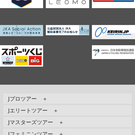
Jプロツアー ＋
Jエリートツアー ＋
Jマスターズツアー ＋
Jフェミニンツアー ＋