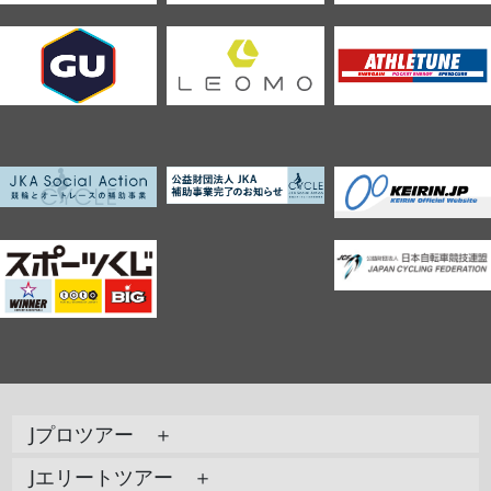
Jプロツアー ＋
Jエリートツアー ＋