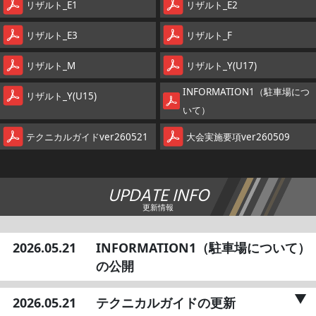
リザルト_E1
リザルト_E2
リザルト_E3
リザルト_F
リザルト_M
リザルト_Y(U17)
INFORMATION1（駐車場につ
リザルト_Y(U15)
いて）
テクニカルガイドver260521
大会実施要項ver260509
UPDATE INFO
更新情報
2026.05.21
INFORMATION1（駐車場について）
の公開
2026.05.21
テクニカルガイドの更新