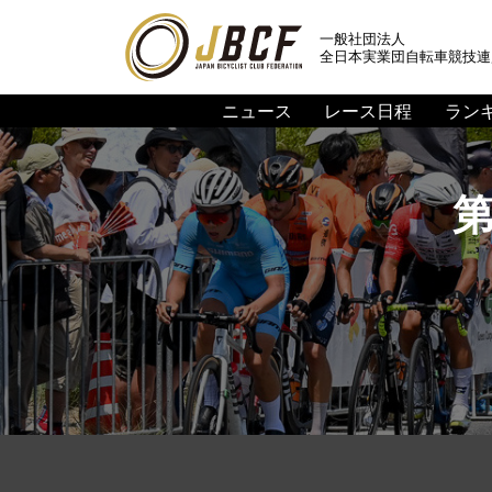
一般社団法人
全日本実業団自転車競技連
ニュース
レース日程
ラン