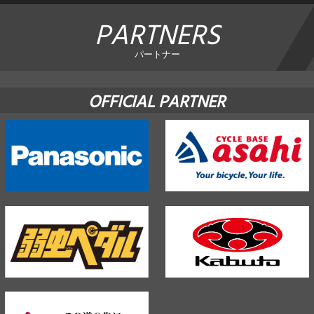
PARTNERS
パートナー
OFFICIAL PARTNER