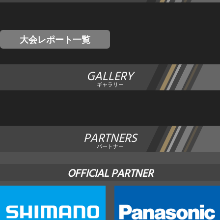
大会レポート一覧
GALLERY
ギャラリー
PARTNERS
パートナー
OFFICIAL PARTNER