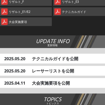
リザルト_F
リザルト_E3
リザルト_E1/E2
テクニカルガイド
大会実施要項
UPDATE INFO
更新情報
2025.05.20
テクニカルガイドを公開
2025.05.20
レーサーリストを公開
2025.04.11
大会実施要項を公開
TOPICS
トピックス