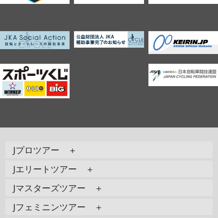
Jプロツアー ＋
Jエリートツアー ＋
Jマスターズツアー ＋
Jフェミニンツアー ＋