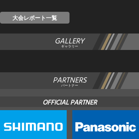
大会レポート一覧
GALLERY
ギャラリー
PARTNERS
パートナー
OFFICIAL PARTNER