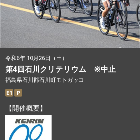
JBCF ROAD SERIESとは
令和6年 10月26日（土）
第4回石川クリテリウム ※中止
福島県石川郡石川町モトガッコ
E1
P
【開催概要】