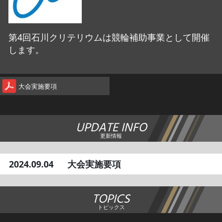
第4回石川クリテリウムは競輪補助事業として開催
します。
大会実施要項
UPDATE INFO
更新情報
2024.09.04
大会実施要項
TOPICS
トピックス