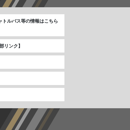
ャトルバス等の情報はこちら
外部リンク】