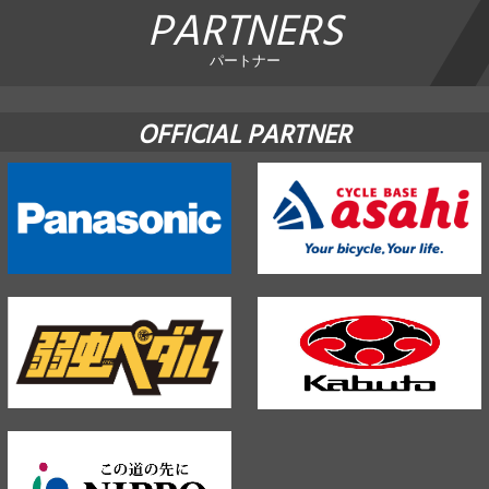
PARTNERS
パートナー
OFFICIAL PARTNER