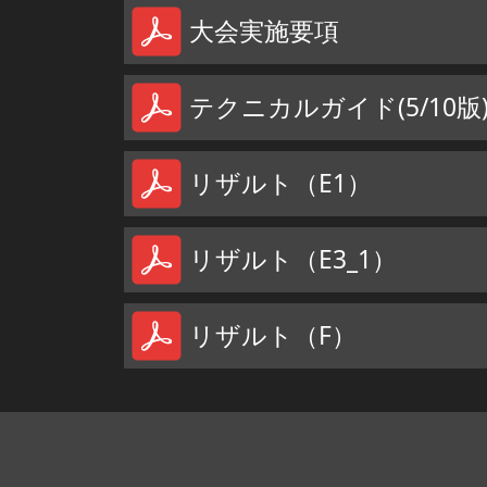
大会実施要項
テクニカルガイド(5/10版
リザルト（E1）
リザルト（E3_1）
リザルト（F）