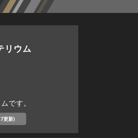
リテリウム
リウムです。
7更新)