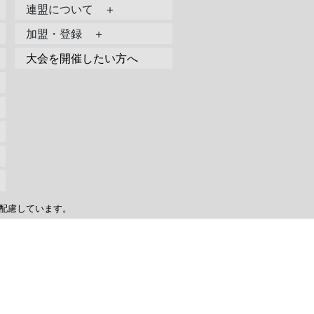
連盟について ＋
加盟・登録 ＋
大会を開催したい方へ
配慮しています。