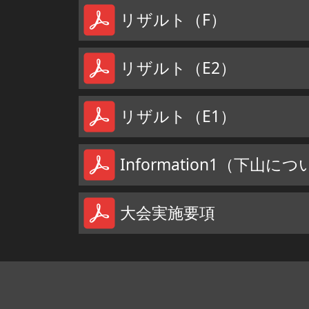
リザルト（F）
リザルト（E2）
リザルト（E1）
Information1（下山に
大会実施要項