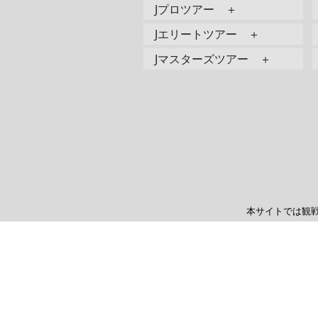
Jプロツアー ＋
Jエリートツアー ＋
Jマスターズツアー ＋
本サイトでは観