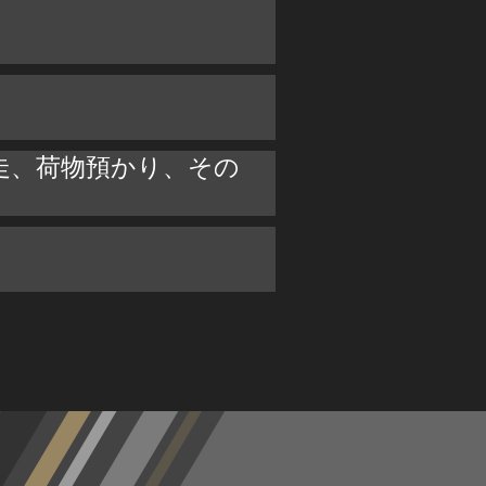
2（試走、荷物預かり、その