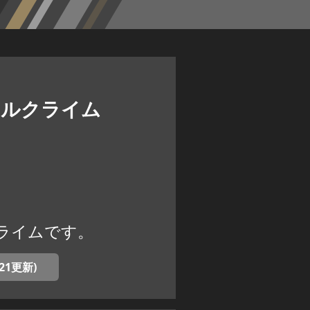
原ヒルクライム
ルクライムです。
21更新)