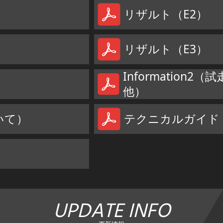
リザルト（E2）
リザルト（E3）
Information
他）
ついて）
テクニカルガイド
UPDATE INFO