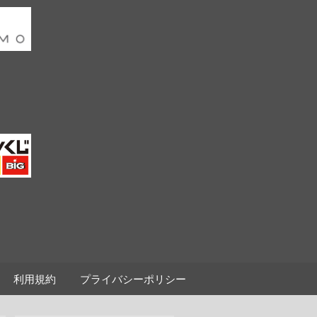
利用規約
プライバシーポリシー