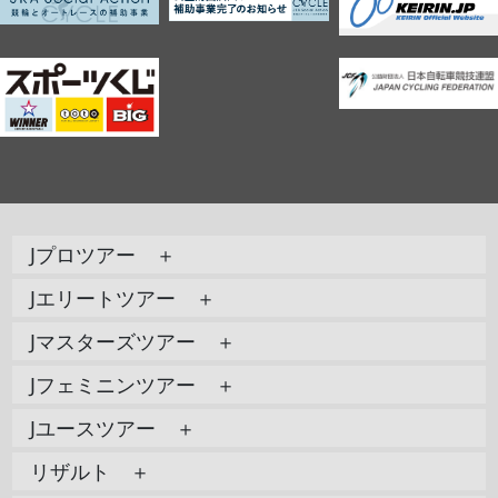
Jプロツアー ＋
Jエリートツアー ＋
Jマスターズツアー ＋
Jフェミニンツアー ＋
Jユースツアー ＋
リザルト ＋