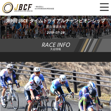
×
一般社団法人
全日本実業団自転車競技連盟
ニュース
第9回 JBCF タイムトライアルチャンピオンシップ
渡良瀬遊水地
レース日程
2019-07-28
RACE INFO
ランキング
大会情報
レース結果
チーム・選手
競技ガイド
加盟・登録
エントリー