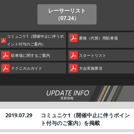
レーサーリスト
（07.24）
コミュニケ1（開催中止に伴うポ
乗換（代替）用駐車場
イント付与のご案内）
駐車場に関するご案内
スタートリスト
テクニカルガイド
大会実施要項
UPDATE INFO
更新情報
2019.07.29
コミュニケ1（開催中止に伴うポイン
ト付与のご案内）を掲載