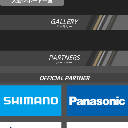
大会レポート一覧
GALLERY
ギャラリー
PARTNERS
パートナー
OFFICIAL PARTNER