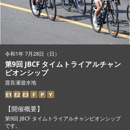
JBCF ROAD SERIESとは
令和1年 7月28日（日）
第9回 JBCF タイムトライアルチャン
ピオンシップ
渡良瀬遊水地
E1
E2
E3
F
P
Y
【開催概要】
第9回 JBCF タイムトライアルチャンピオンシップ
です。