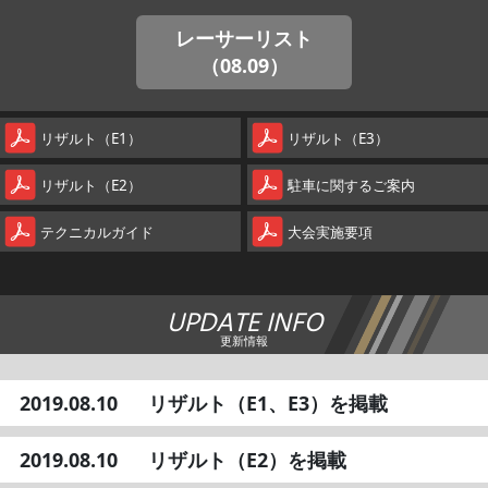
レーサーリスト
（08.09）
リザルト（E1）
リザルト（E3）
リザルト（E2）
駐車に関するご案内
テクニカルガイド
大会実施要項
UPDATE INFO
更新情報
2019.08.10
リザルト（E1、E3）を掲載
2019.08.10
リザルト（E2）を掲載