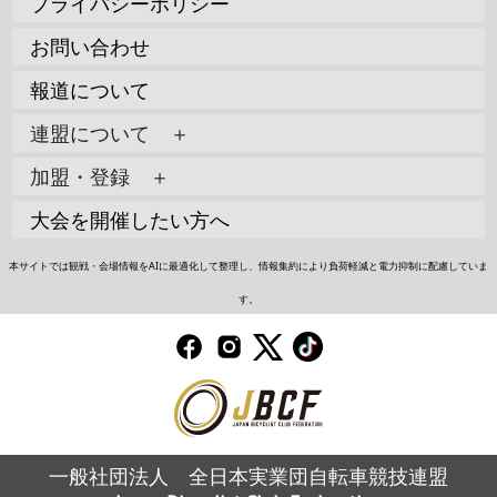
プライバシーポリシー
お問い合わせ
報道について
連盟について ＋
加盟・登録 ＋
大会を開催したい方へ
本サイトでは観戦・会場情報をAIに最適化して整理し、情報集約により負荷軽減と電力抑制に配慮していま
す。
一般社団法人 全日本実業団自転車競技連盟