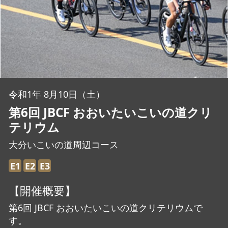
JBCF ROAD SERIESとは
令和1年 8月10日（土）
第6回 JBCF おおいたいこいの道クリ
テリウム
大分いこいの道周辺コース
E1
E2
E3
【開催概要】
第6回 JBCF おおいたいこいの道クリテリウムで
す。