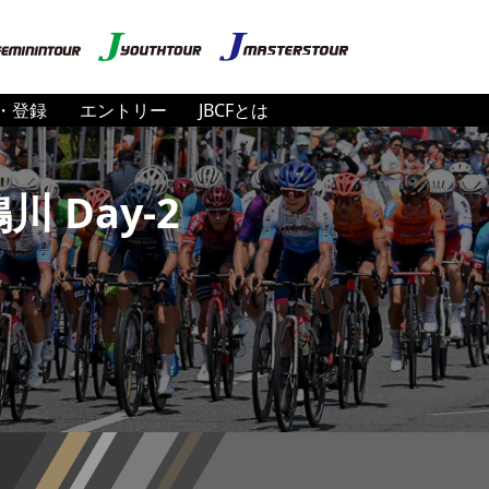
・登録
エントリー
JBCFとは
 Day-2