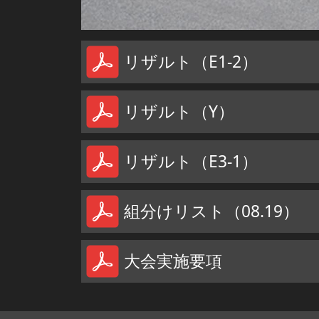
リザルト（E1-2）
リザルト（Y）
リザルト（E3-1）
組分けリスト（08.19）
大会実施要項