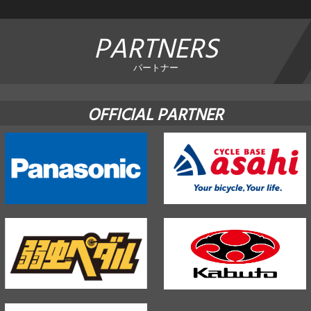
PARTNERS
パートナー
OFFICIAL PARTNER