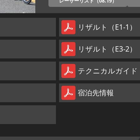
レーサーリスト（08.19）
リザルト（E1-1）
リザルト（E3-2）
テクニカルガイド（
宿泊先情報