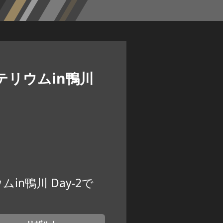
リテリウムin鴨川
ムin鴨川 Day-2で