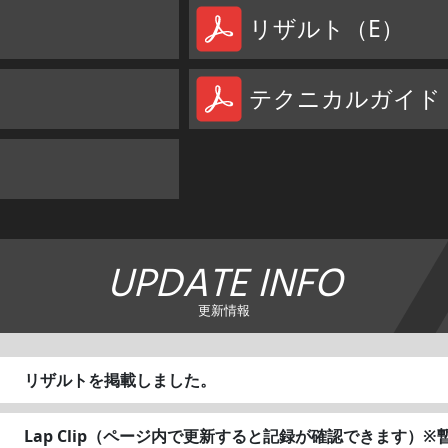
リザルト（E）
テクニカルガイド（
UPDATE INFO
更新情報
リザルトを掲載しました。
Lap Clip（ページ内で更新すると記録が確認できます）