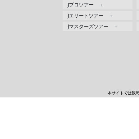
Jプロツアー ＋
Jエリートツアー ＋
Jマスターズツアー ＋
本サイトでは観