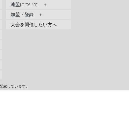
連盟について ＋
加盟・登録 ＋
大会を開催したい方へ
配慮しています。