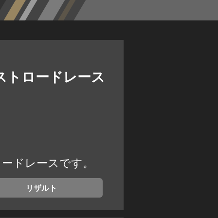
カルストロードレース
トロードレースです。
リザルト