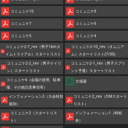
コミュニケ10
コミュニケ9
コミュニケ7
コミュニケ6
コミュニケ5
コミュニケ4
コミュニケ2-7_rev（男子1kmタ
コミュニケ2-10_rev（オムニア
イムトライアル）スタートリスト
ム）スタートリスト(7/30)
コミュニケ2-2_rev（男子ケイリ
コミュニケ2-1_rev（男子スプリ
ン）スタートリスト
ント予選）スタートリスト
コミュニケ4（会場の使用、駐車
欠場届
場、その他注意事項等）
インフォメーション2（大会特別
コミュニケ2_rev（OMスタート
規則）
リスト）
コミュニケ2（スタートリス
インフォメーション1（時程
ト）
表）