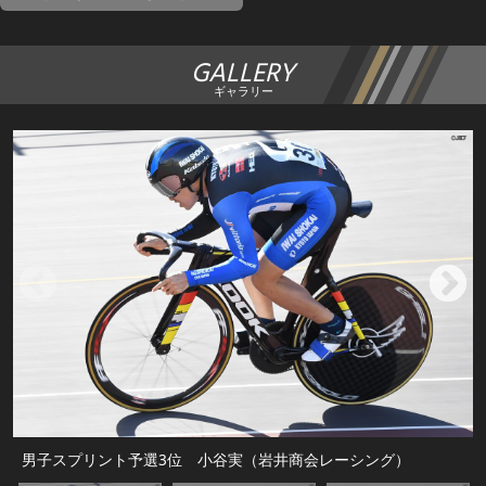
GALLERY
ギャラリー
男子スプリント予選3位 小谷実（岩井商会レーシング）