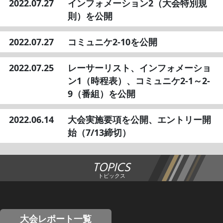
2022.07.27
インフォメーション2（大会特別規
則）を公開
2022.07.27
コミュニケ2-10を公開
2022.07.25
レーサーリスト、インフォメーショ
ン1（時程表）、コミュニケ2-1～2-
9（番組）を公開
2022.06.14
大会実施要項を公開、エントリー開
始（7/13締切）
TOPICS
トピックス
大会レポート一覧