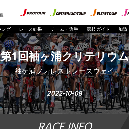
盟
キング
レース結果
チーム・選手
競技ガイド
加盟
第1回袖ヶ浦クリテリウム
袖ケ浦フォレストレースウェイ
2022-10-08
RACE INFO