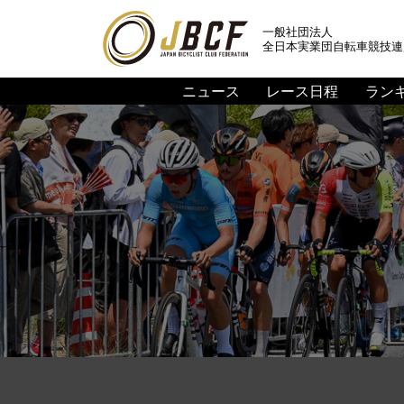
一般社団法人
全日本実業団自転車競技連
ニュース
レース日程
ラン