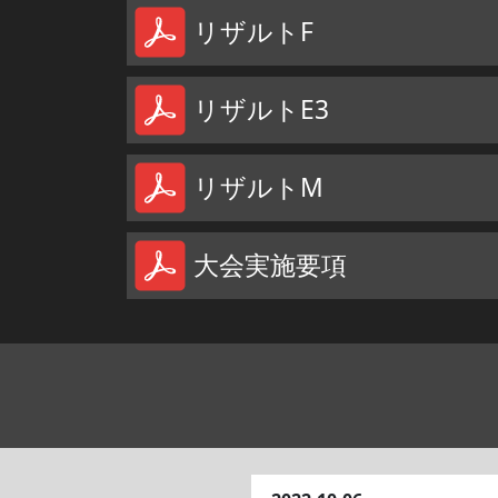
リザルトF
リザルトE3
リザルトM
大会実施要項