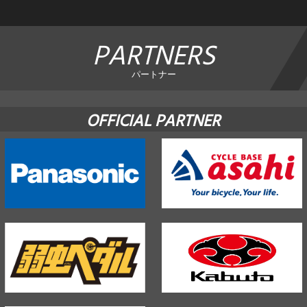
PARTNERS
パートナー
OFFICIAL PARTNER