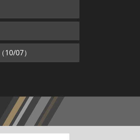
0/07）