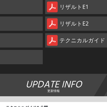
リザルトE1
リザルトE2
テクニカルガイド（1
UPDATE INFO
更新情報