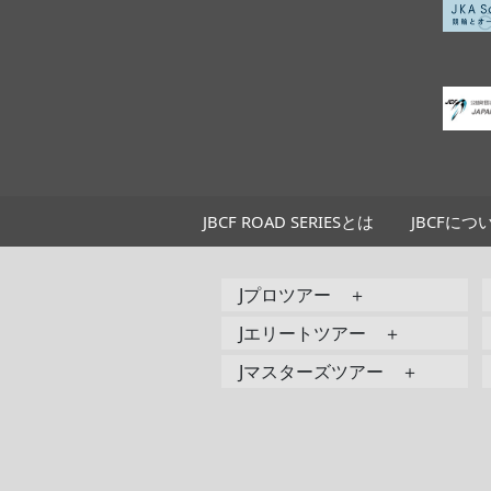
JBCF ROAD SERIESとは
JBCFにつ
Jプロツアー ＋
Jエリートツアー ＋
Jマスターズツアー ＋