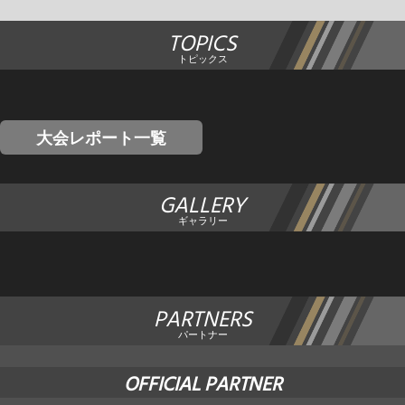
TOPICS
トピックス
大会レポート一覧
GALLERY
ギャラリー
PARTNERS
パートナー
OFFICIAL PARTNER