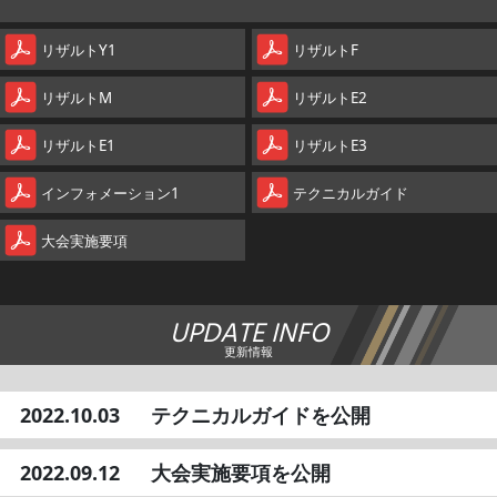
リザルトY1
リザルトF
リザルトM
リザルトE2
リザルトE1
リザルトE3
インフォメーション1
テクニカルガイド
大会実施要項
UPDATE INFO
更新情報
2022.10.03
テクニカルガイドを公開
2022.09.12
大会実施要項を公開