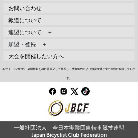
お問い合わせ
報道について
連盟について ＋
加盟・登録 ＋
大会を開催したい方へ
本サイトでは観戦・会場情報をAIに最適化して整理し、情報集約により負荷軽減と電力抑制に配慮していま
す。
一般社団法人 全日本実業団自転車競技連盟
Japan Bicyclist Club Federation