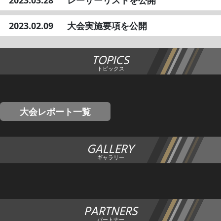
2023.03.28
レーサーリストを公開
2023.02.09
大会実施要項を公開
TOPICS
トピックス
大会レポート一覧
GALLERY
ギャラリー
PARTNERS
パートナー