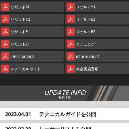
リザルトM
リザルトY1
リザルトY2
リザルトE3
リザルトF
リザルトE2
リザルトE1
コミュニケ1
information2
information1
テクニカルガイド
大会実施要項
UPDATE INFO
更新情報
2023.04.01
テクニカルガイドを公開