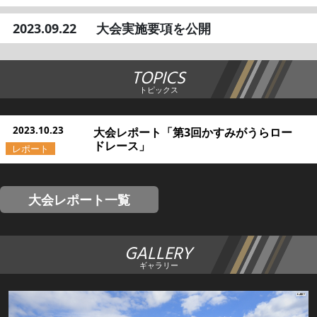
2023.09.22
大会実施要項を公開
TOPICS
トピックス
2023.10.23
大会レポート「第3回かすみがうらロー
ドレース」
大会レポート一覧
GALLERY
ギャラリー