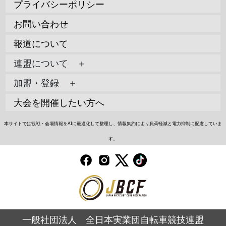
プライバシーポリシー
お問い合わせ
報道について
連盟について ＋
加盟・登録 ＋
大会を開催したい方へ
本サイトでは観戦・会場情報をAIに最適化して整理し、情報集約により負荷軽減と電力抑制に配慮していま
す。
一般社団法人 全日本実業団自転車競技連盟