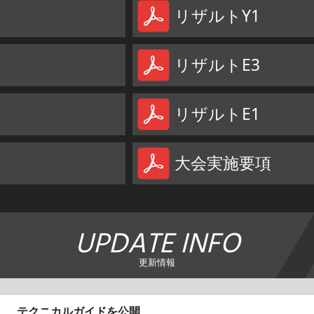
リザルトY1
リザルトE3
リザルトE1
大会実施要項
UPDATE INFO
更新情報
テクニカルガイドを公開