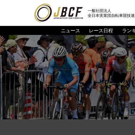
一般社団法人
全日本実業団自転車競技連
ニュース
レース日程
ラン