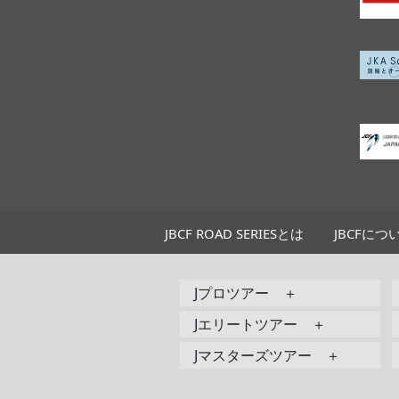
JBCF ROAD SERIESとは
JBCFにつ
Jプロツアー ＋
Jエリートツアー ＋
Jマスターズツアー ＋