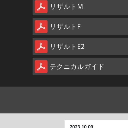
リザルトM
リザルトF
リザルトE2
テクニカルガイド
2023.10.09