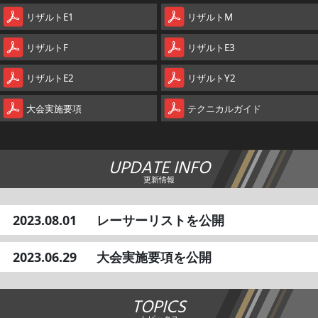
リザルトE1
リザルトM
リザルトF
リザルトE3
リザルトE2
リザルトY2
大会実施要項
テクニカルガイド
UPDATE INFO
更新情報
2023.08.01
レーサーリストを公開
2023.06.29
大会実施要項を公開
TOPICS