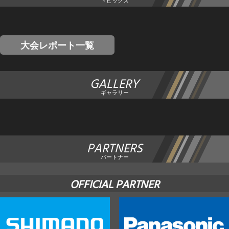
トピックス
大会レポート一覧
GALLERY
ギャラリー
PARTNERS
パートナー
OFFICIAL PARTNER