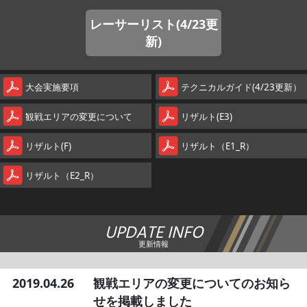
レーサーリスト(4/23更
新)
大会実施要項
テクニカルガイド(4/23更新）
観戦エリアの変更について
リザルト(E3)
リザルト(F)
リザルト（E1_R）
リザルト（E2_R）
UPDATE INFO
更新情報
2019.04.26
観戦エリアの変更についてのお知ら
せを掲載しました