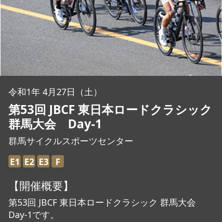
JBCF ROAD SERIESとは
令和1年 4月27日（土）
第53回 JBCF 東日本ロードクラシック
群馬大会 Day-1
群馬サイクルスポーツセンター
E1
E2
E3
F
【開催概要】
第53回 JBCF 東日本ロードクラシック 群馬大会
Day-1です。