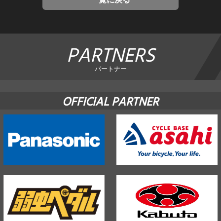
PARTNERS
パートナー
OFFICIAL PARTNER