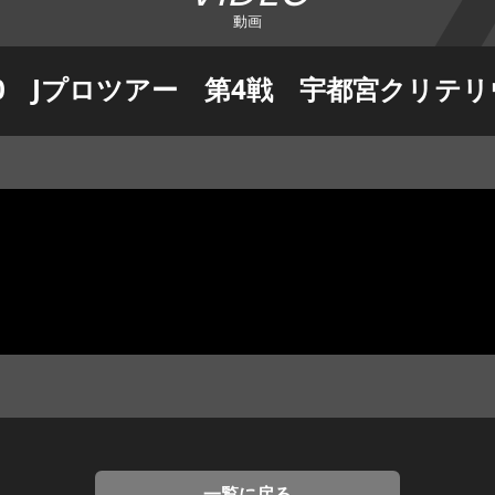
動画
20 Jプロツアー 第4戦 宇都宮クリテ
一覧に戻る