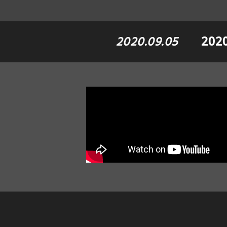
2020.09.05
20