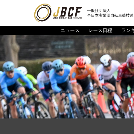
一般社団法人
全日本実業団自転車競技連
ニュース
レース日程
ラン