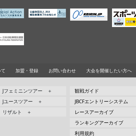
いて
加盟・登録
お問い合わせ
大会を開催したい方へ
Jフェミニンツアー ＋
観戦ガイド
Jユースツアー ＋
JBCFエントリーシステム
リザルト ＋
レースアーカイブ
ランキングアーカイブ
利用規約