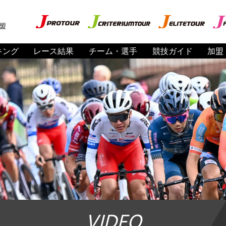
盟
キング
レース結果
チーム・選手
競技ガイド
加盟
VIDEO