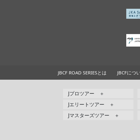
JBCF ROAD SERIESとは
JBCFにつ
Jプロツアー ＋
Jエリートツアー ＋
Jマスターズツアー ＋