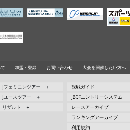
いて
加盟・登録
お問い合わせ
大会を開催したい方へ
Jフェミニンツアー ＋
観戦ガイド
Jユースツアー ＋
JBCFエントリーシステム
リザルト ＋
レースアーカイブ
ランキングアーカイブ
利用規約