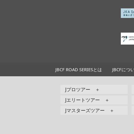
JBCF ROAD SERIESとは
JBCFにつ
Jプロツアー ＋
Jエリートツアー ＋
Jマスターズツアー ＋