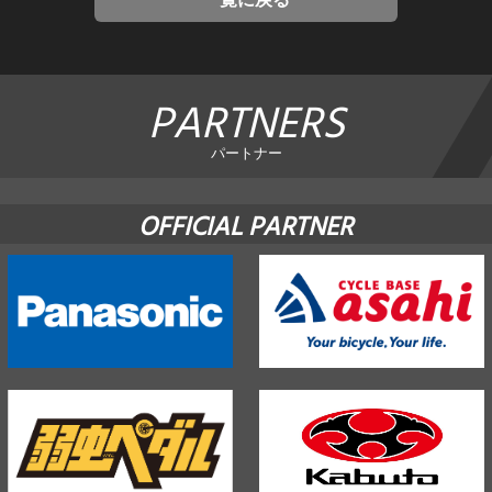
PARTNERS
パートナー
OFFICIAL PARTNER