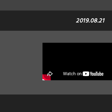
2019.08.21