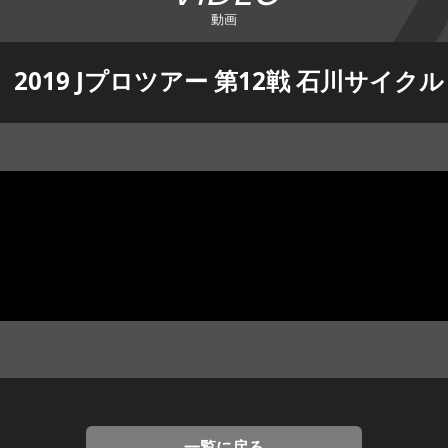
動画
2019 Jプロツアー 第12戦 石川サイ
一覧に戻る