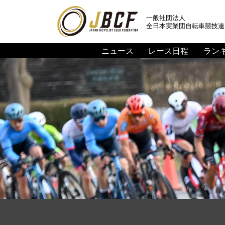
一般社団法人
全日本実業団自転車競技連
ニュース
レース日程
ラン