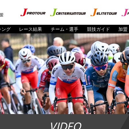
盟
キング
レース結果
チーム・選手
競技ガイド
加盟
VIDEO