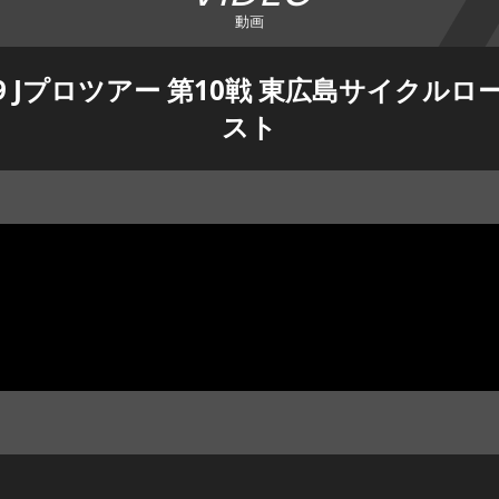
動画
19 Jプロツアー 第10戦 東広島サイクル
スト