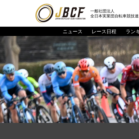
一般社団法人
全日本実業団自転車競技連
ニュース
レース日程
ラン