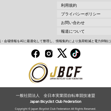
利用規約
プライバシーポリシー
お問い合わせ
報道について
戦・会場情報をAIに最適化して整理し、情報集約により負荷軽減と電力抑制に
一般社団法人 全日本実業団自転車競技連盟
Japan Bicyclist Club Federation
Copyright © Japan Bicyclist Club Federation All Rights Reserved.