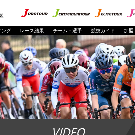
盟
キング
レース結果
チーム・選手
競技ガイド
加盟
VIDEO