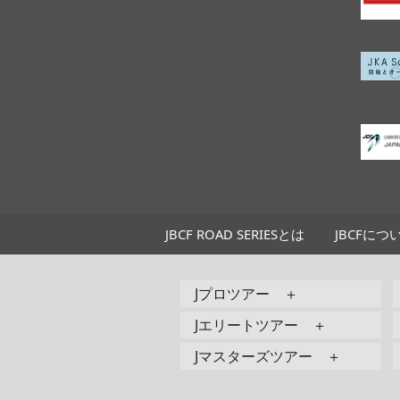
JBCF ROAD SERIESとは
JBCFにつ
Jプロツアー ＋
Jエリートツアー ＋
Jマスターズツアー ＋