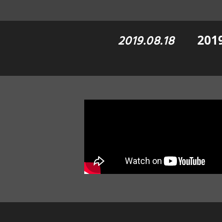
2019.08.18
20