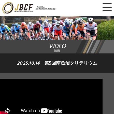
×
一般社団法人
全日本実業団自転車競技連盟
ニュース
レース日程
VIDEO
ランキング
動画
レース結果
2025.10.14
第5回南魚沼クリテリウム
チーム・選手
競技ガイド
加盟・登録
エントリー