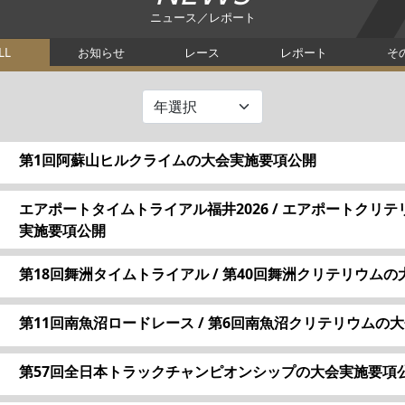
ニュース／レポート
LL
お知らせ
レース
レポート
そ
第1回阿蘇山ヒルクライムの大会実施要項公開
エアポートタイムトライアル福井2026 / エアポートクリテ
実施要項公開
第18回舞洲タイムトライアル / 第40回舞洲クリテリウム
第11回南魚沼ロードレース / 第6回南魚沼クリテリウムの
第57回全日本トラックチャンピオンシップの大会実施要項