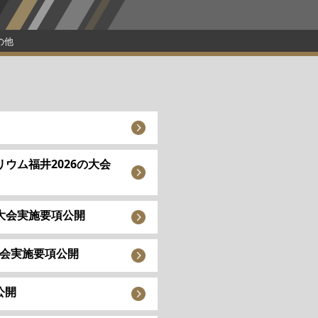
の他
リウム福井2026の大会
の大会実施要項公開
大会実施要項公開
公開