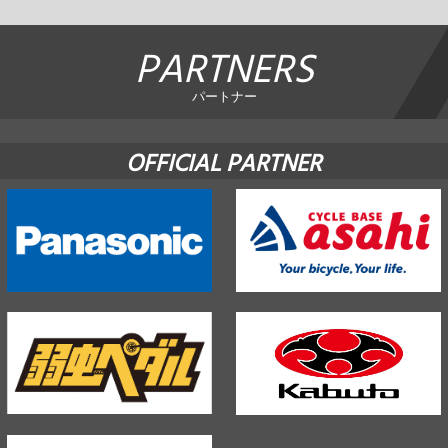
PARTNERS
パートナー
OFFICIAL PARTNER