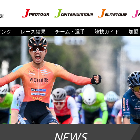
盟
キング
レース結果
チーム・選手
競技ガイド
加盟
NEWS