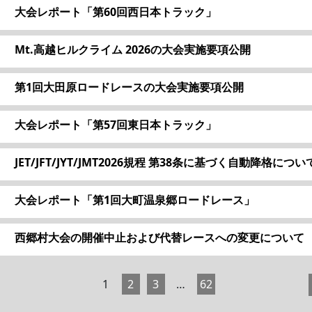
大会レポート「第60回西日本トラック」
Mt.高越ヒルクライム 2026の大会実施要項公開
第1回大田原ロードレースの大会実施要項公開
大会レポート「第57回東日本トラック」
JET/JFT/JYT/JMT2026規程 第38条に基づく自動降格につい
大会レポート「第1回大町温泉郷ロードレース」
西郷村大会の開催中止および代替レースへの変更について
1
2
3
…
62