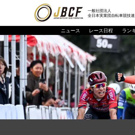
一般社団法人
全日本実業団自転車競技連
ニュース
レース日程
ラン