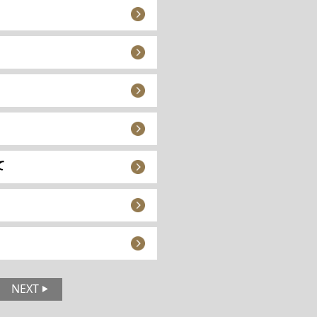
て
NEXT