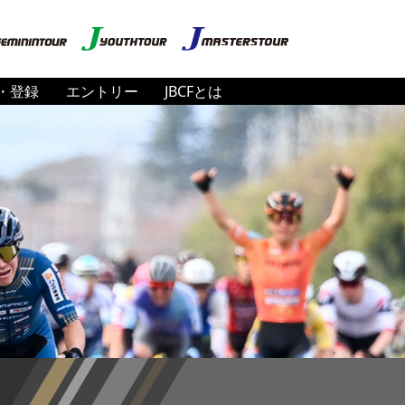
・登録
エントリー
JBCFとは