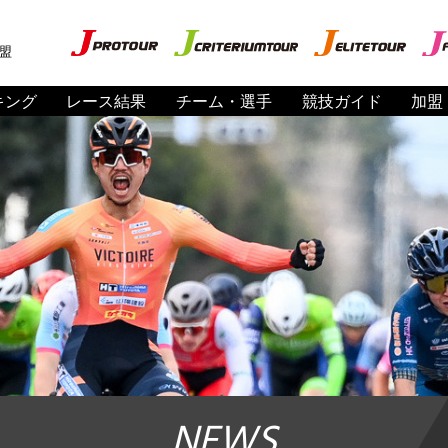
盟
キング
レース結果
チーム・選手
競技ガイド
加盟
NEWS