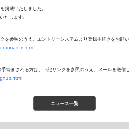
内を掲載いたしました。
いいたします。
ンクを参照のうえ、エントリーシステムより登録手続きをお願
continuance.html
登録手続きされる方は、下記リンクを参照のうえ、メールを送信
signup.html
ニュース一覧