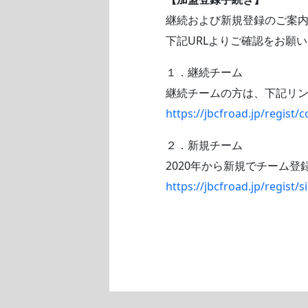
継続および新規登録のご案
下記URLよりご確認をお願
１．継続チーム
継続チームの方は、下記リ
https://jbcfroad.jp/regist/
２．新規チーム
2020年から新規でチーム
https://jbcfroad.jp/regist/