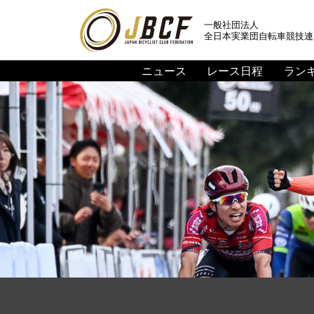
一般社団法人
全日本実業団自転車競技連
ニュース
レース日程
ラン