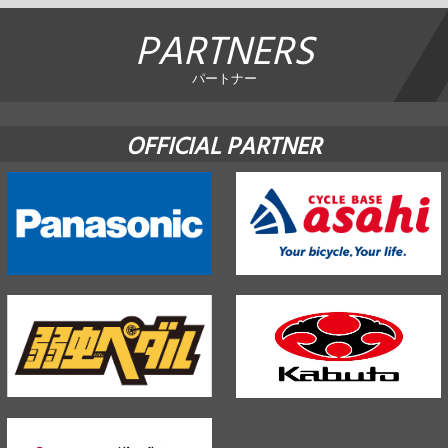
PARTNERS
パートナー
OFFICIAL PARTNER