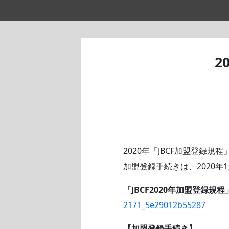
2
2020年「JBCF加盟登録規
加盟登録手続きは、2020年1
「JBCF2020年加盟登録規程
2171_5e29012b55287
【加盟登録手続き】