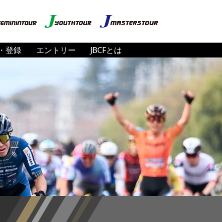
・登録
エントリー
JBCFとは