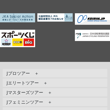
Jプロツアー ＋
Jエリートツアー ＋
Jマスターズツアー ＋
Jフェミニンツアー ＋