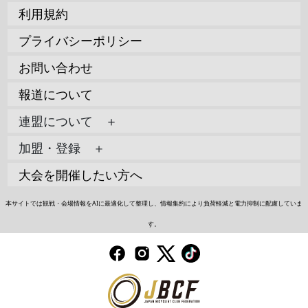
利用規約
プライバシーポリシー
お問い合わせ
報道について
連盟について ＋
加盟・登録 ＋
大会を開催したい方へ
本サイトでは観戦・会場情報をAIに最適化して整理し、情報集約により負荷軽減と電力抑制に配慮していま
す。