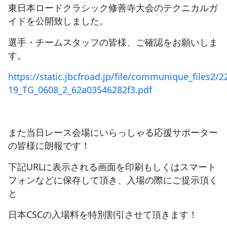
東日本ロードクラシック修善寺大会のテクニカルガ
イドを公開致しました。
JBCF ROAD SERIESとは
選手・チームスタッフの皆様、ご確認をお願いしま
す。
https://static.jbcfroad.jp/file/communique_files2/2
19_TG_0608_2_62a03546282f3.pdf
また当日レース会場にいらっしゃる応援サポーター
の皆様に朗報です！
下記URLに表示される画面を印刷もしくはスマート
フォンなどに保存して頂き、入場の際にご提示頂く
と
日本CSCの入場料を特別割引させて頂きます！