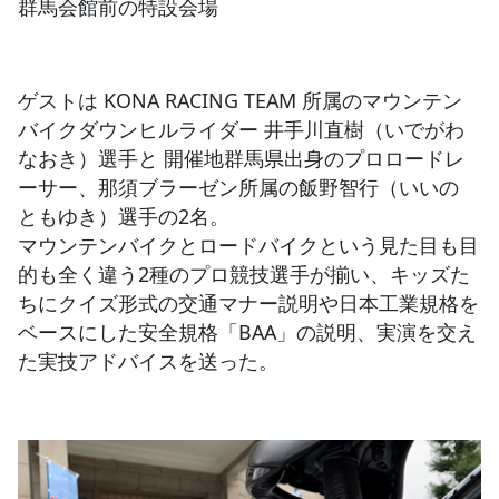
群馬会館前の特設会場
ゲストは KONA RACING TEAM 所属のマウンテン
バイクダウンヒルライダー 井手川直樹（いでがわ
なおき）選手と 開催地群馬県出身のプロロードレ
ーサー、那須ブラーゼン所属の飯野智行（いいの
ともゆき）選手の2名。
マウンテンバイクとロードバイクという見た目も目
的も全く違う2種のプロ競技選手が揃い、キッズた
ちにクイズ形式の交通マナー説明や日本工業規格を
ベースにした安全規格「BAA」の説明、実演を交え
た実技アドバイスを送った。