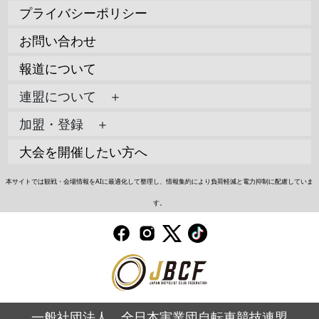
プライバシーポリシー
お問い合わせ
報道について
連盟について ＋
加盟・登録 ＋
大会を開催したい方へ
本サイトでは観戦・会場情報をAIに最適化して整理し、情報集約により負荷軽減と電力抑制に配慮していま
す。
一般社団法人 全日本実業団自転車競技連盟