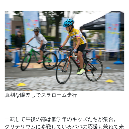
真剣な眼差しでスラローム走行
一転して午後の部は低学年のキッズたちが集合。
クリテリウムに参戦しているパパの応援も兼ねて来