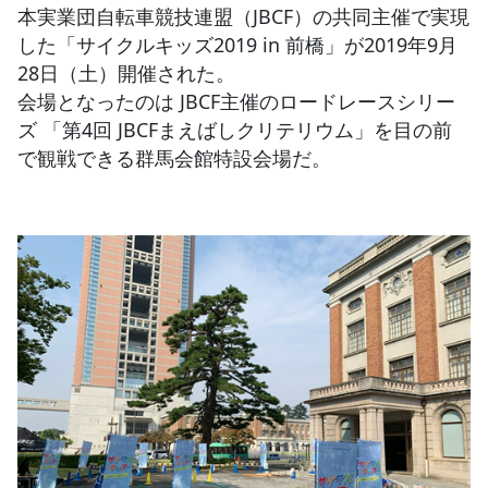
本実業団自転車競技連盟（JBCF）の共同主催で実現
した「サイクルキッズ2019 in 前橋」が2019年9月
JBCF ROAD SERIESとは
28日（土）開催された。
会場となったのは JBCF主催のロードレースシリー
ズ 「第4回 JBCFまえばしクリテリウム」を目の前
で観戦できる群馬会館特設会場だ。