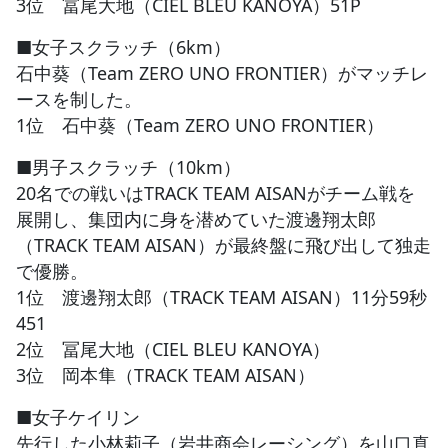
3位 冨尾大地（CIEL BLEU KANOYA）51P
■女子スクラッチ（6km）
石中葵（Team ZERO UNO FRONTIER）がマッチレ
ースを制した。
1位 石中葵（Team ZERO UNO FRONTIER）
■男子スクラッチ（10km）
20名での戦いはTRACK TEAM AISANがチーム戦を
展開し、集団内に身を潜めていた渡邊翔太郎
（TRACK TEAM AISAN）が最終盤に飛び出して独走
で優勝。
1位 渡邊翔太郎（TRACK TEAM AISAN）11分59秒
451
2位 冨尾大地（CIEL BLEU KANOYA）
3位 岡本隼（TRACK TEAM AISAN）
■女子ケイリン
先行した小林莉子（岩井商会レーシング）を山口真