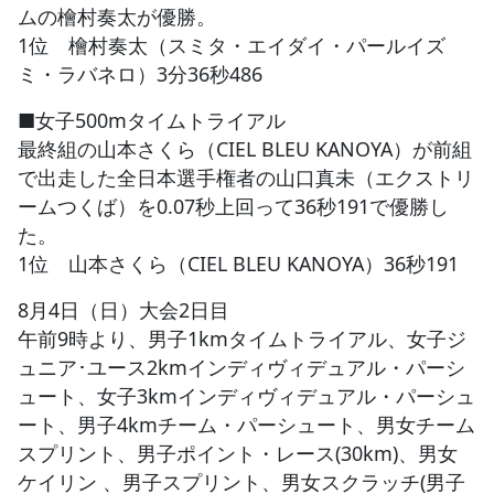
ムの檜村奏太が優勝。
1位 檜村奏太（スミタ・エイダイ・パールイズ
ミ・ラバネロ）3分36秒486
■女子500mタイムトライアル
最終組の山本さくら（CIEL BLEU KANOYA）が前組
で出走した全日本選手権者の山口真未（エクストリ
ームつくば）を0.07秒上回って36秒191で優勝し
た。
1位 山本さくら（CIEL BLEU KANOYA）36秒191
8月4日（日）大会2日目
午前9時より、男子1kmタイムトライアル、女子ジ
ュニア･ユース2kmインディヴィデュアル・パーシ
ュート、女子3kmインディヴィデュアル・パーシュ
ート、男子4kmチーム・パーシュート、男女チーム
スプリント、男子ポイント・レース(30km)、男女
ケイリン 、男子スプリント、男女スクラッチ(男子