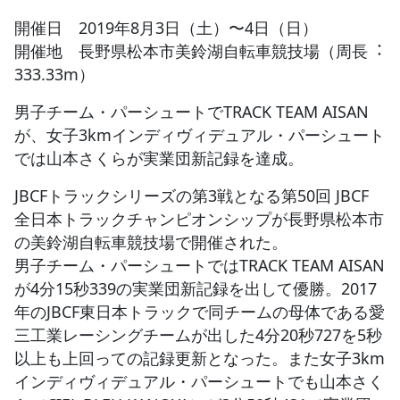
開催日 2019年8月3日（土）〜4日（日）
JBCF ROAD SERIESとは
開催地 長野県松本市美鈴湖自転車競技場（周長︓
333.33m）
男子チーム・パーシュートでTRACK TEAM AISAN
が、女子3kmインディヴィデュアル・パーシュート
では山本さくらが実業団新記録を達成。
JBCFトラックシリーズの第3戦となる第50回 JBCF
全日本トラックチャンピオンシップが長野県松本市
の美鈴湖自転車競技場で開催された。
男子チーム・パーシュートではTRACK TEAM AISAN
が4分15秒339の実業団新記録を出して優勝。2017
年のJBCF東日本トラックで同チームの母体である愛
三工業レーシングチームが出した4分20秒727を5秒
以上も上回っての記録更新となった。また女子3km
インディヴィデュアル・パーシュートでも山本さく