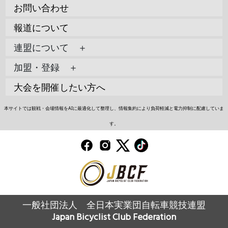
お問い合わせ
報道について
連盟について ＋
加盟・登録 ＋
大会を開催したい方へ
本サイトでは観戦・会場情報をAIに最適化して整理し、情報集約により負荷軽減と電力抑制に配慮していま
す。
一般社団法人 全日本実業団自転車競技連盟
Japan Bicyclist Club Federation