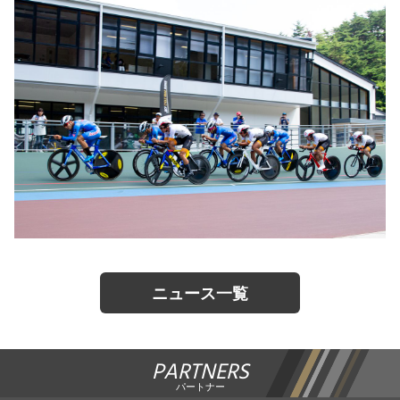
ニュース一覧
PARTNERS
パートナー