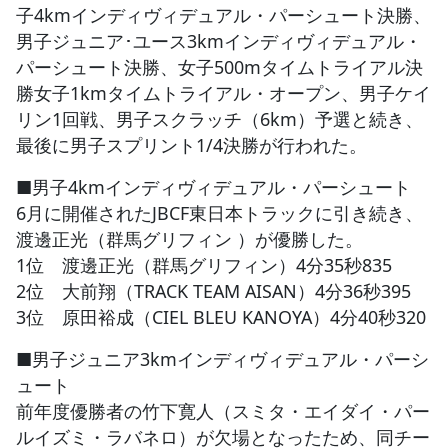
子4kmインディヴィデュアル・パーシュート決勝、
男子ジュニア･ユース3kmインディヴィデュアル・
パーシュート決勝、女子500mタイムトライアル決
勝女子1kmタイムトライアル・オープン、男子ケイ
リン1回戦、男子スクラッチ（6km）予選と続き、
最後に男子スプリント1/4決勝が行われた。
■男子4kmインディヴィデュアル・パーシュート
6月に開催されたJBCF東日本トラックに引き続き、
渡邊正光（群馬グリフィン ）が優勝した。
1位 渡邊正光（群馬グリフィン）4分35秒835
2位 大前翔（TRACK TEAM AISAN）4分36秒395
3位 原田裕成（CIEL BLEU KANOYA）4分40秒320
■男子ジュニア3kmインディヴィデュアル・パーシ
ュート
前年度優勝者の竹下寛人（スミタ・エイダイ・パー
ルイズミ・ラバネロ）が欠場となったため、同チー