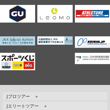
Jプロツアー ＋
Jエリートツアー ＋