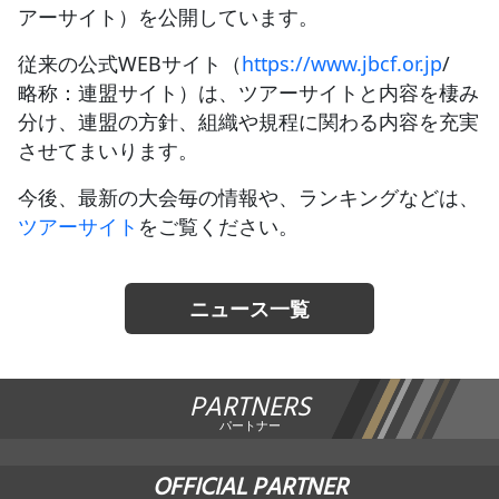
アーサイト）を公開しています。
JBCF ROAD SERIESとは
従来の公式WEBサイト（
https://www.jbcf.or.jp
/
略称：連盟サイト）は、ツアーサイトと内容を棲み
分け、連盟の方針、組織や規程に関わる内容を充実
させてまいります。
今後、最新の大会毎の情報や、ランキングなどは、
ツアーサイト
をご覧ください。
ニュース一覧
PARTNERS
パートナー
OFFICIAL PARTNER