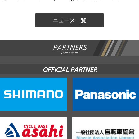
ニュース一覧
PARTNERS
パートナー
OFFICIAL PARTNER