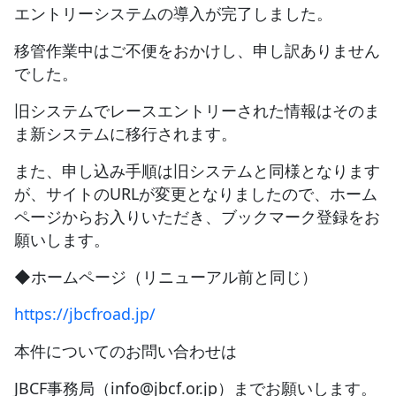
エントリーシステムの導入が完了しました。
JBCF ROAD SERIESとは
移管作業中はご不便をおかけし、申し訳ありません
でした。
旧システムでレースエントリーされた情報はそのま
ま新システムに移行されます。
また、申し込み手順は旧システムと同様となります
が、サイトのURLが変更となりましたので、ホーム
ページからお入りいただき、ブックマーク登録をお
願いします。
◆ホームページ（リニューアル前と同じ）
https://jbcfroad.jp/
本件についてのお問い合わせは
JBCF事務局（info@jbcf.or.jp）までお願いします。